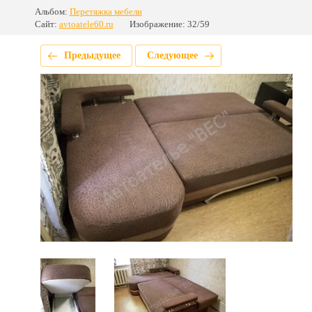
Альбом:
Перетяжка мебели
Сайт:
avtoatele60.ru
Изображение: 32/59
Предыдущее
Следующее