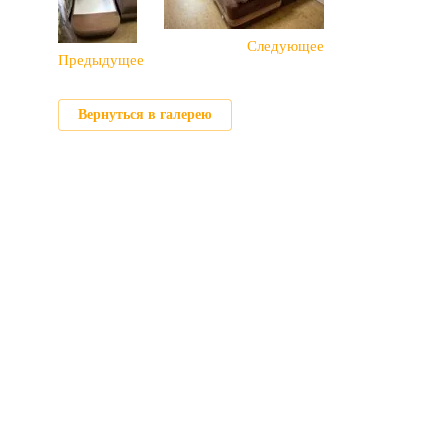
Следующее
Предыдущее
Вернуться в галерею