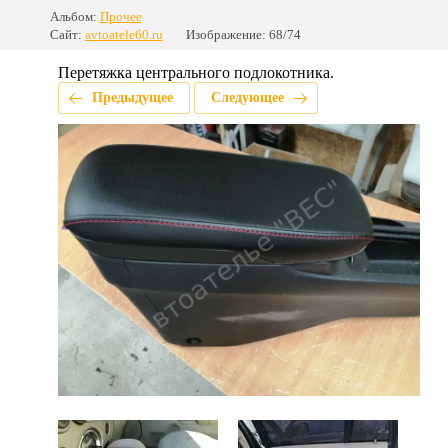
Альбом:
Прочее
Сайт:
avtoatele60.ru
Изображение: 68/74
Перетяжка центрального подлокотника.
Предыдущее
Следующее