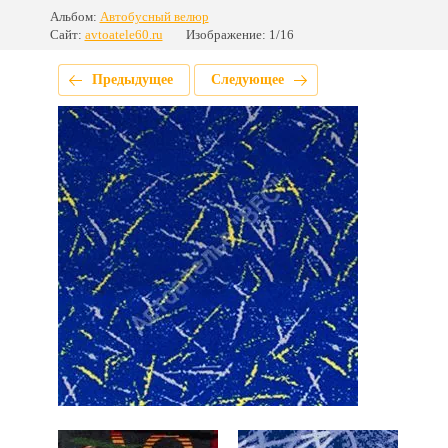
Альбом:
Автобусный велюр
Сайт:
avtoatele60.ru
Изображение: 1/16
Предыдущее
Следующее